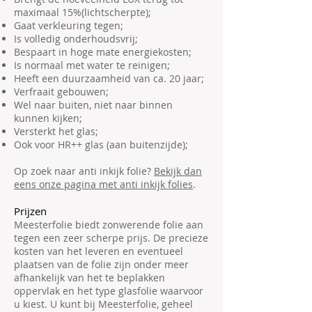
maximaal 15%(lichtscherpte);
Gaat verkleuring tegen;
Is volledig onderhoudsvrij;
Bespaart in hoge mate energiekosten;
Is normaal met water te reinigen;
Heeft een duurzaamheid van ca. 20 jaar;
Verfraait gebouwen;
Wel naar buiten, niet naar binnen
kunnen kijken;
Versterkt het glas;
Ook voor HR++ glas (aan buitenzijde);
Op zoek naar anti inkijk folie?
Bekijk dan
eens onze pagina met anti inkijk folies
.
Prijzen
Meesterfolie biedt zonwerende folie aan
tegen een zeer scherpe prijs. De precieze
kosten van het leveren en eventueel
plaatsen van de folie zijn onder meer
afhankelijk van het te beplakken
oppervlak en het type glasfolie waarvoor
u kiest. U kunt bij Meesterfolie, geheel