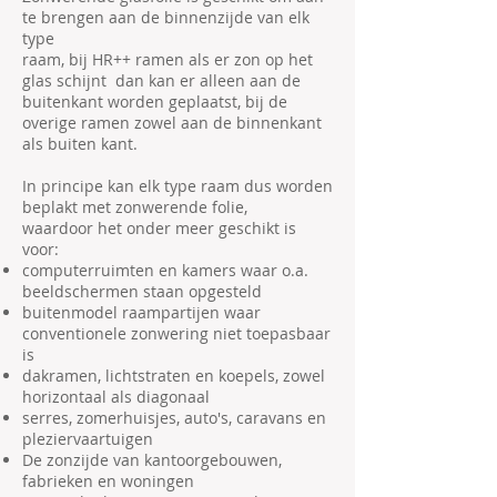
te brengen aan de binnenzijde van elk
type
raam, bij HR++ ramen als er zon op het
glas schijnt dan kan er alleen aan de
buitenkant worden geplaatst, bij de
overige ramen zowel aan de binnenkant
als buiten kant.
In principe kan elk type raam dus worden
beplakt met zonwerende folie,
waardoor het onder meer geschikt is
voor:
computerruimten en kamers waar o.a.
beeldschermen staan opgesteld
buitenmodel raampartijen waar
conventionele zonwering niet toepasbaar
is
dakramen, lichtstraten en koepels, zowel
horizontaal als diagonaal
serres, zomerhuisjes, auto's, caravans en
pleziervaartuigen
De zonzijde van kantoorgebouwen,
fabrieken en woningen