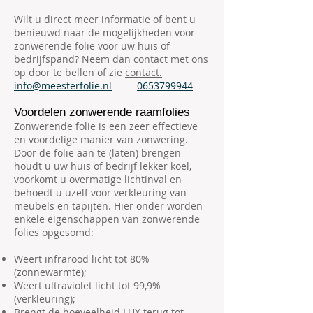
Wilt u direct meer informatie of bent u
benieuwd naar de mogelijkheden voor
zonwerende folie voor uw huis of
bedrijfspand? Neem dan contact met ons
op door te bellen of zie
contact.
info@meesterfolie.nl
0653799944
Voordelen zonwerende raamfolies
Zonwerende folie is een zeer effectieve
en voordelige manier van zonwering.
Door de folie aan te (laten) brengen
houdt u uw huis of bedrijf lekker koel,
voorkomt u overmatige lichtinval en
behoedt u uzelf voor verkleuring van
meubels en tapijten. Hier onder worden
enkele eigenschappen van zonwerende
folies opgesomd:
Weert infrarood licht tot 80%
(zonnewarmte);
Weert ultraviolet licht tot 99,9%
(verkleuring);
Brengt de hoeveelheid LUX terug tot