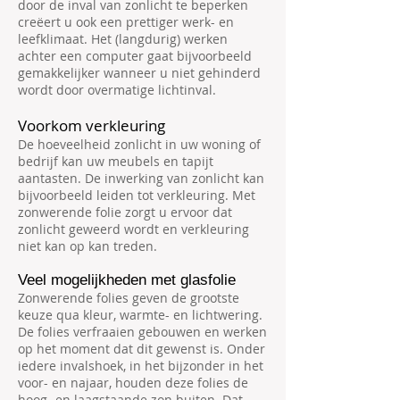
door de inval van zonlicht te beperken
creëert u ook een prettiger werk- en
leefklimaat. Het (langdurig) werken
achter een computer gaat bijvoorbeeld
gemakkelijker wanneer u niet gehinderd
wordt door overmatige lichtinval.
Voorkom verkleuring
De hoeveelheid zonlicht in uw woning of
bedrijf kan uw meubels en tapijt
aantasten. De inwerking van zonlicht kan
bijvoorbeeld leiden tot verkleuring. Met
zonwerende folie zorgt u ervoor dat
zonlicht geweerd wordt en verkleuring
niet kan op kan treden.
Veel mogelijkheden met glasfolie
Zonwerende folies geven de grootste
keuze qua kleur, warmte- en lichtwering.
De folies verfraaien gebouwen en werken
op het moment dat dit gewenst is. Onder
iedere invalshoek, in het bijzonder in het
voor- en najaar, houden deze folies de
hoog- en laagstaande zon buiten. Dat