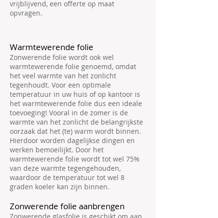
vrijblijvend, een offerte op maat
opvragen.
Warmtewerende folie
Zonwerende folie wordt ook wel
warmtewerende folie genoemd, omdat
het veel warmte van het zonlicht
tegenhoudt. Voor een optimale
temperatuur in uw huis of op kantoor is
het warmtewerende folie dus een ideale
toevoeging! Vooral in de zomer is de
warmte van het zonlicht de belangrijkste
oorzaak dat het (te) warm wordt binnen.
Hierdoor worden dagelijkse dingen en
werken bemoeilijkt. Door het
warmtewerende folie wordt tot wel 75%
van deze warmte tegengehouden,
waardoor de temperatuur tot wel 8
graden koeler kan zijn binnen.
Zonwerende folie aanbrengen
Zonwerende glasfolie is geschikt om aan