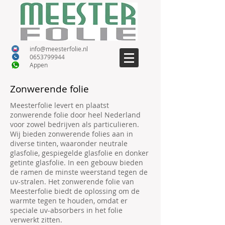
info@meesterfolie.nl
0653799944
A
ppen
Zonwerende folie
Meesterfolie levert en plaatst
zonwerende folie door heel Nederland
voor zowel bedrijven als particulieren.
Wij bieden zonwerende folies aan in
diverse tinten, waaronder neutrale
glasfolie, gespiegelde glasfolie en donker
getinte glasfolie. In een gebouw bieden
de ramen de minste weerstand tegen de
uv-stralen. Het zonwerende folie van
Meesterfolie biedt de oplossing om de
warmte tegen te houden, omdat er
speciale uv-absorbers in het folie
verwerkt zitten.