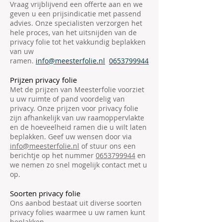
Vraag vrijblijvend een offerte aan en we
geven u een prijsindicatie met passend
advies. Onze specialisten verzorgen het
hele proces, van het uitsnijden van de
privacy folie tot het vakkundig beplakken
van uw
ramen.
info@meesterfolie.nl
0653799944
Prijzen privacy folie
Met de prijzen van Meesterfolie voorziet
u uw ruimte of pand voordelig van
privacy. Onze prijzen voor privacy folie
zijn afhankelijk van uw raamoppervlakte
en de hoeveelheid ramen die u wilt laten
beplakken. Geef uw wensen door via
info@meesterfolie.nl
of stuur ons een
berichtje op het nummer
0653799944
en
we nemen zo snel mogelijk contact met u
op.
Soorten privacy folie
Ons aanbod bestaat uit diverse soorten
privacy folies waarmee u uw ramen kunt
beplakken.