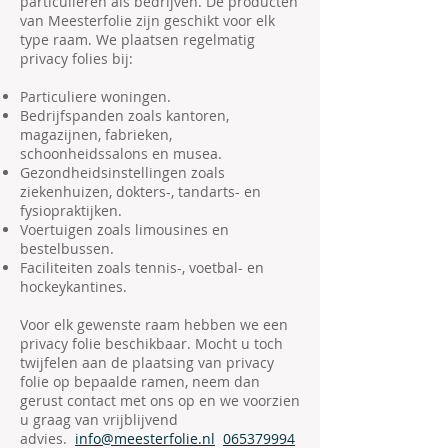
particulieren als bedrijven. De producten
van Meesterfolie zijn geschikt voor elk
type raam. We plaatsen regelmatig
privacy folies bij:
Particuliere woningen.
Bedrijfspanden zoals kantoren,
magazijnen, fabrieken,
schoonheidssalons en musea.
Gezondheidsinstellingen zoals
ziekenhuizen, dokters-, tandarts- en
fysiopraktijken.
Voertuigen zoals limousines en
bestelbussen.
Faciliteiten zoals tennis-, voetbal- en
hockeykantines.
Voor elk gewenste raam hebben we een
privacy folie beschikbaar. Mocht u toch
twijfelen aan de plaatsing van privacy
folie op bepaalde ramen, neem dan
gerust contact met ons op en we voorzien
u graag van vrijblijvend
advies.
info@meesterfolie.nl
065379994