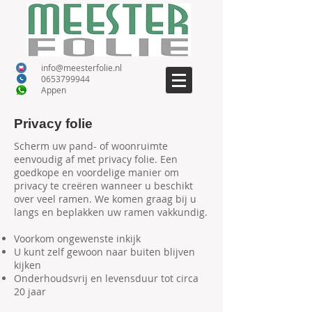
info@meesterfolie.nl
0653799944
A
ppen
Privacy folie
Scherm uw pand- of woonruimte
eenvoudig af met privacy folie. Een
goedkope en voordelige manier om
privacy te creëren wanneer u beschikt
over veel ramen. We komen graag bij u
langs en beplakken uw ramen vakkundig.
Voorkom ongewenste inkijk
U kunt zelf gewoon naar buiten blijven
kijken
Onderhoudsvrij en levensduur tot circa
20 jaar