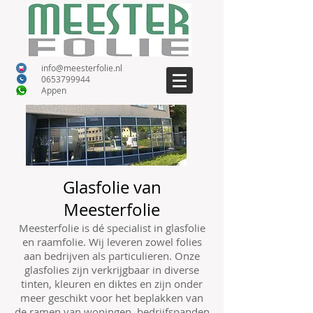
info@meesterfolie.nl
0653799944
A
ppen
Glasfolie van
Meesterfolie
Meesterfolie is dé specialist in glasfolie
en raamfolie. Wij leveren zowel folies
aan bedrijven als particulieren. Onze
glasfolies zijn verkrijgbaar in diverse
tinten, kleuren en diktes en zijn onder
meer geschikt voor het beplakken van
de ramen van woningen, bedrijfspanden