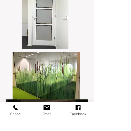
Phone
Email
Facebook