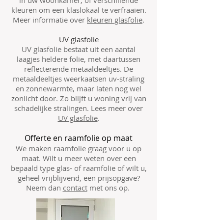
in uw woonkamer, of verschillende
kleuren om een klaslokaal te verfraaien.
Meer informatie over
kleuren glasfolie
.
UV glasfolie
UV glasfolie bestaat uit een aantal
laagjes heldere folie, met daartussen
reflecterende metaaldeeltjes. De
metaaldeeltjes weerkaatsen uv-straling
en zonnewarmte, maar laten nog wel
zonlicht door. Zo blijft u woning vrij van
schadelijke stralingen. Lees meer over
UV glasfolie
.
Offerte en raamfolie op maat
We maken raamfolie graag voor u op
maat. Wilt u meer weten over een
bepaald type glas- of raamfolie of wilt u,
geheel vrijblijvend, een prijsopgave?
Neem dan
contact
met ons op.