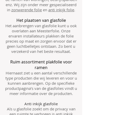
enz. Wij zijn onder meer gespecialiseerd
in
zonwerende folie
en
anti inkijk folie
.
Het plaatsen van glasfolie
Het aanbrengen van glasfolie kunt u ook
overlaten aan Meesterfolie. Onze
ervaren installateurs plakken de folie
precies op maat en zorgen ervoor dat er
geen luchtbelletjes ontstaan. Zo bent u
verzekerd van het beste resultaat.
Ruim assortiment plakfolie voor
ramen
Hiernaast ziet u een aantal verschillende
type producten die wij leveren en voor u
kunnen aanbrengen. Op de specifieke
productpagina’s van de glasfolies vindt u
meer informatie over de producten.
Anti inkijk glasfolie
Als u glasfolie zoekt om de privacy van
een ruimte te verhogen is anti inkijk